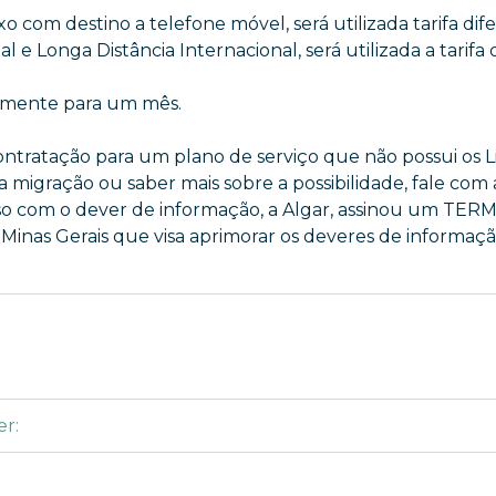
o com destino a telefone móvel, será utilizada tarifa dif
l e Longa Distância Internacional, será utilizada a tarif
 somente para um mês.
tratação para um plano de serviço que não possui os Liv
a migração ou saber mais sobre a possibilidade, fale com
sso com o dever de informação, a Algar, assinou um 
nas Gerais que visa aprimorar os deveres de informaçã
er: