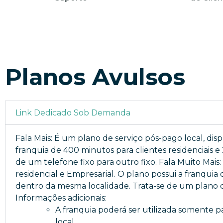
Planos Avulsos
Link Dedicado Sob Demanda
Fala Mais: É um plano de serviço pós-pago local, dis
franquia de 400 minutos para clientes residenciais e
de um telefone fixo para outro fixo. Fala Muito Mais
residencial e Empresarial. O plano possui a franquia
dentro da mesma localidade. Trata-se de um plano c
Informações adicionais:
A franquia poderá ser utilizada somente par
local.