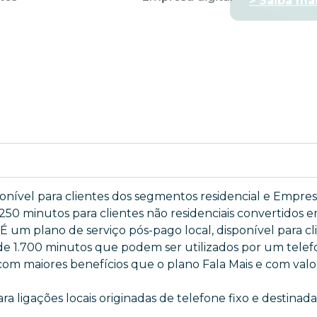
ponível para clientes dos segmentos residencial e Empresa
 250 minutos para clientes não residenciais convertidos e
: É um plano de serviço pós-pago local, disponível para 
 de 1.700 minutos que podem ser utilizados por um telefo
om maiores benefícios que o plano Fala Mais e com valo
a ligações locais originadas de telefone fixo e destinada