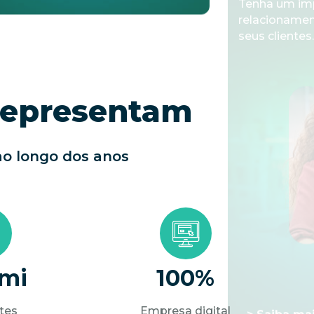
representam
o longo dos anos
 mi
100%
ntes
Empresa digital