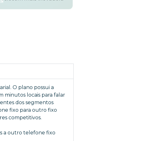
rial. O plano possui a
m minutos locais para falar
clientes dos segmentos
ne fixo para outro fixo
res competitivos.
s a outro telefone fixo