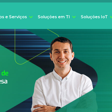
os e Serviços
Soluções em TI
Soluções IoT