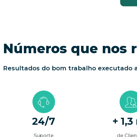
Números que nos 
Resultados do bom trabalho executado a
24/7
+ 1,3
Suporte
de Clie