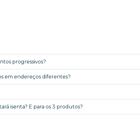
ontos progressivos?
los em endereços diferentes?
tará isenta? E para os 3 produtos?