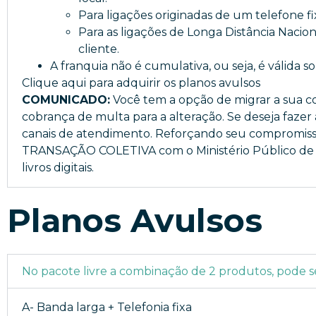
Para ligações originadas de um telefone fix
Para as ligações de Longa Distância Naciona
cliente.
A franquia não é cumulativa, ou seja, é válida
Clique aqui para adquirir os planos avulsos
COMUNICADO:
Você tem a opção de migrar a sua con
cobrança de multa para a alteração. Se deseja fazer 
canais de atendimento. Reforçando seu compromi
TRANSAÇÃO COLETIVA com o Ministério Público de Mi
livros digitais.
Planos Avulsos
No pacote livre a combinação de 2 produtos, pode s
A- Banda larga + Telefonia fixa