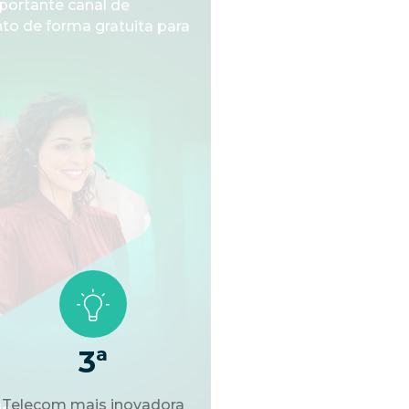
3ª
Telecom mais inovadora