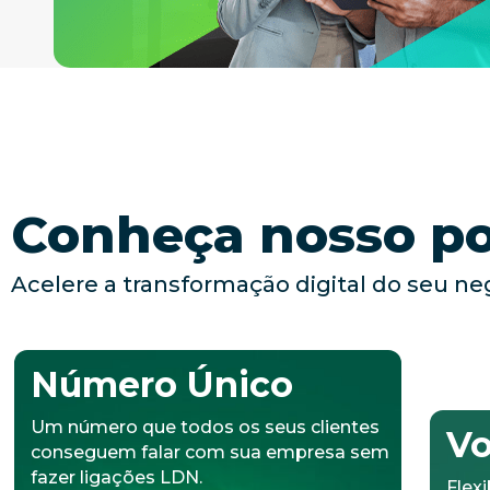
Conheça nosso por
Acelere a transformação digital do seu ne
Número Único
Vo
Um número que todos os seus clientes
Flex
conseguem falar com sua empresa sem
qual
fazer ligações LDN.
luga