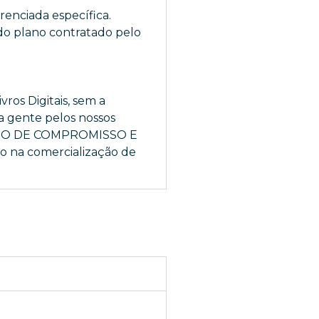
erenciada específica.
a do plano contratado pelo
ros Digitais, sem a
 a gente pelos nossos
TERMO DE COMPROMISSO E
o na comercialização de