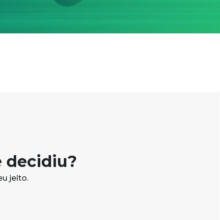
 decidiu?
u jeito.