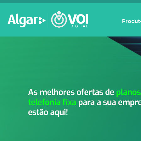
Produt