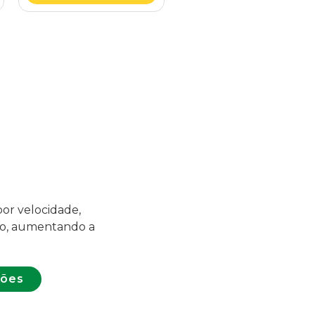
or velocidade,
ão, aumentando a
ções