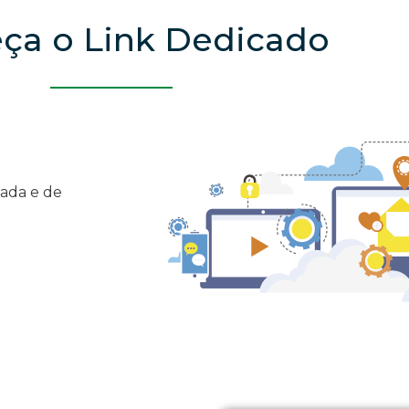
ça o Link Dedicado
cada e de