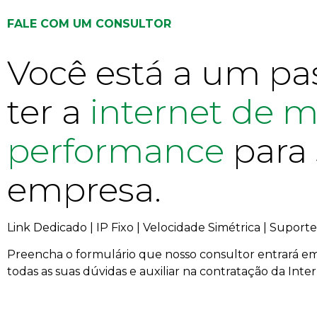
FALE COM UM CONSULTOR
Você está a um pa
ter a
internet de m
performance
para
empresa.
Link Dedicado | IP Fixo | Velocidade Simétrica | Supor
Preencha o formulário que nosso consultor entrará em 
todas as suas dúvidas e auxiliar na contratação da Inte