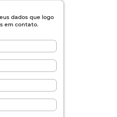
eus dados que logo
s em contato.