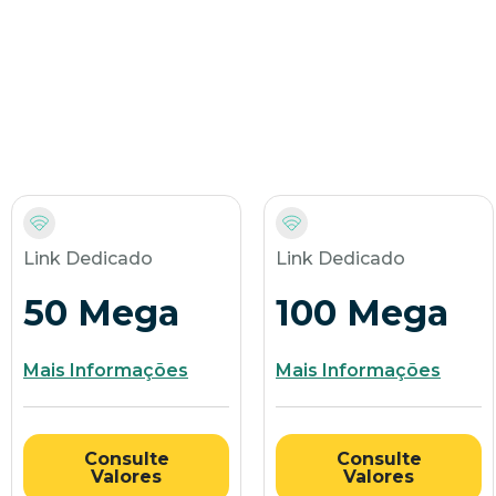
Link Dedicado
Link Dedicado
50 Mega
100 Mega
Mais Informações
Mais Informações
Consulte
Consulte
Valores
Valores