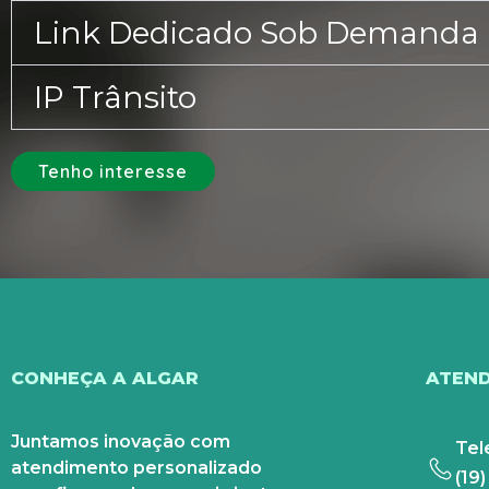
Link Dedicado Sob Demanda
IP Trânsito
Tenho interesse
CONHEÇA A ALGAR
ATEN
Juntamos inovação com
Tel
atendimento personalizado
(19)