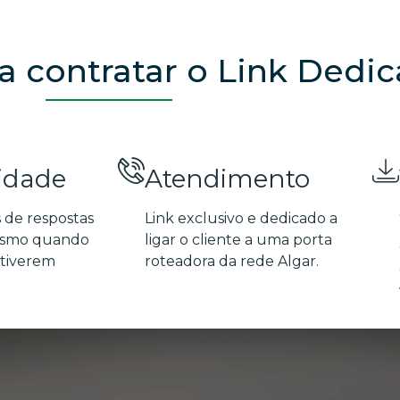
a contratar o Link Dedi
idade
Atendimento
 de respostas
Link exclusivo e dedicado a
mesmo quando
ligar o cliente a uma porta
stiverem
roteadora da rede Algar.