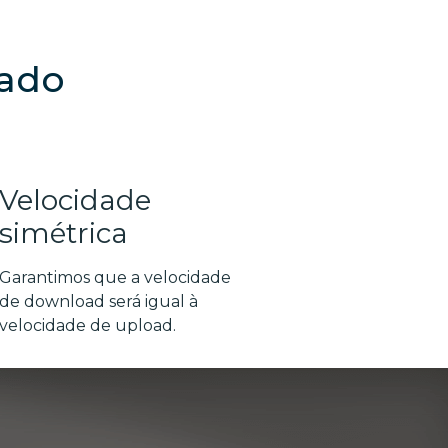
cado
Velocidade
simétrica
Garantimos que a velocidade
de download será igual à
velocidade de upload.