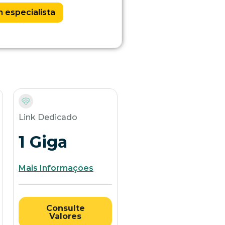
 especialista
Link Dedicado
1 Giga
Mais Informações
Consulte
Valores