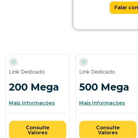
Falar com
Link Dedicado
Link Dedicado
200 Mega
500 Mega
Mais Informações
Mais Informações
Consulte
Consulte
Valores
Valores