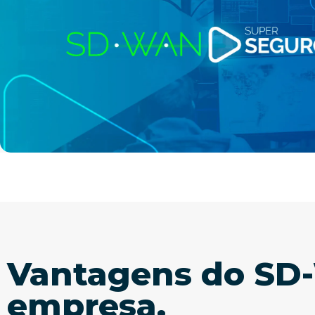
Vantagens do SD-
empresa.