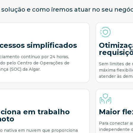
 solução e como iremos atuar no seu negóc
cessos simplificados
Otimizaç
requisiç
iamento contínuo por 24 horas,
ado pelo Centro de Operações de
Sem limites de 
nça (SOC) da Algar.
máxima flexibil
atender às dem
ciona em trabalho
Maior fle
moto
Para conectar a
independente d
ão nativa em nuvem que proporciona