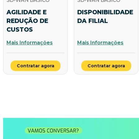
SD-WAN BÁSICO
SD-WAN BÁSICO
AGILIDADE E
DISPONIBILIDADE
REDUÇÃO DE
DA FILIAL
CUSTOS
Mais Informações
Mais Informações
Contratar agora
Contratar agora