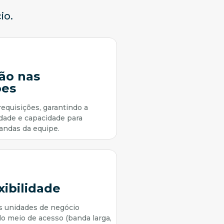
io.
ão nas
ões
requisições, garantindo a
idade e capacidade para
andas da equipe.
xibilidade
s unidades de negócio
o meio de acesso (banda larga,