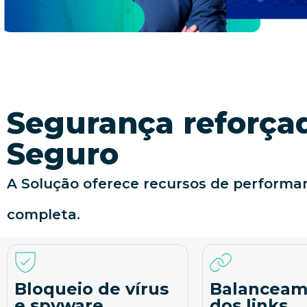
Segurança reforç
Seguro
A Solução oferece recursos de performan
completa.
Bloqueio de vírus
Balanceam
e spyware
dos links