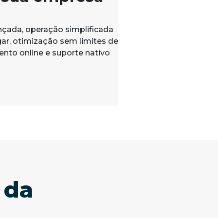
çada, operação simplificada
r, otimização sem limites de
nto online e suporte nativo
 da