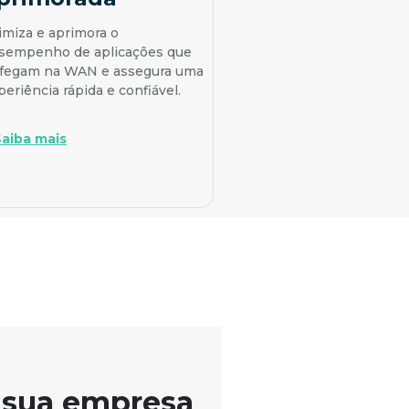
imiza e aprimora o
sempenho de aplicações que
afegam na WAN e assegura uma
periência rápida e confiável.
Saiba mais
a sua empresa