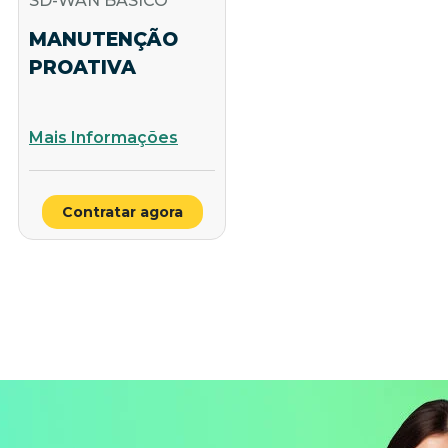
SD-WAN BÁSICO
MANUTENÇÃO
PROATIVA
Mais Informações
Contratar agora