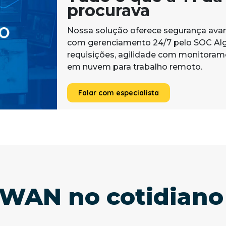
procurava
Nossa solução oferece segurança avan
com gerenciamento 24/7 pelo SOC Alga
requisições, agilidade com monitorame
em nuvem para trabalho remoto.
Falar com especialista
WAN no cotidiano