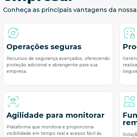
Conheça as principais vantagens da nossa
Operações seguras
Pro
Recursos de segurança avançados, oferecendo
Gerenc
proteção adicional e abrangente para sua
realiz
empresa.
Segura
Agilidade para monitorar
Fun
re
Plataforma que monitora e proporciona
visibilidade em tempo real e acesso fácil às
Soluç