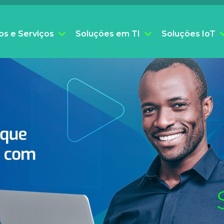
os e Serviços
Soluções em TI
Soluções IoT