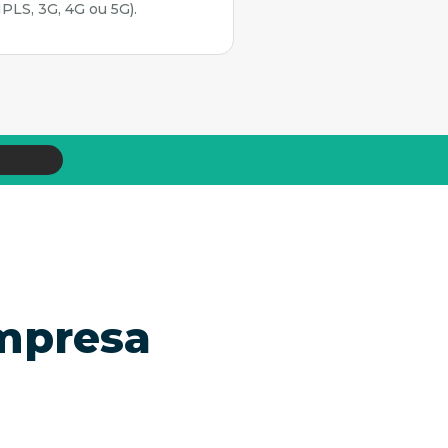
MPLS, 3G, 4G ou 5G).
empresa