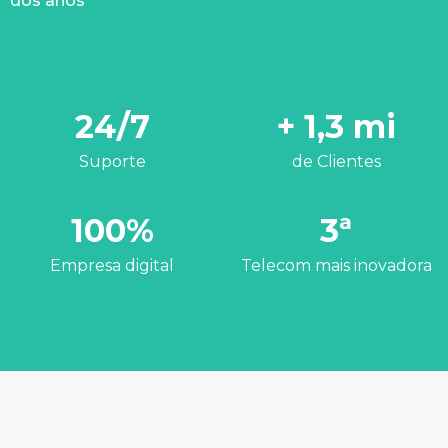
dos anos
24/7
+ 1,3 mi
Suporte
de Clientes
100%
3ª
Empresa digital
Telecom mais inovadora