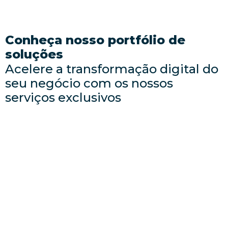
Conheça nosso portfólio de
soluções
Acelere a transformação digital do
seu negócio com os nossos
serviços exclusivos
Empresa ON
Solução definitiva para o Wi-Fi da sua empresa
funcionar em todos os lugares.