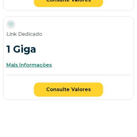
Link Dedicado
1 Giga
Mais Informações
Consulte Valores