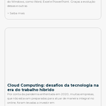
do Windows, como Word, Excel e PowerPoint. Graças a evolução
dessas e outras
> Saiba mais
Cloud Computing: desafios da tecnologia na
era do trabalho híbrido
Por conta da pandemia enfrentada em 2020, muitas empresas,
que não estavam preparadas para atuar de maneira integral no
online, foram levadas a investir em