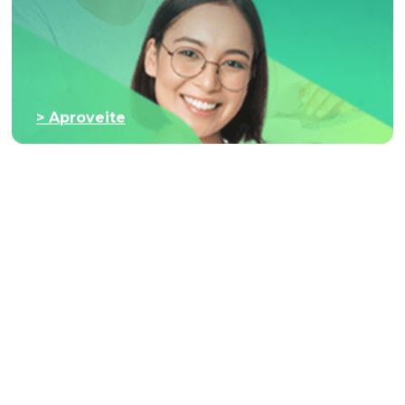
> Aproveite
Smart Connect
Wi-Fi de qualidade para os seus clientes com
inteligência digital no seu negócio.